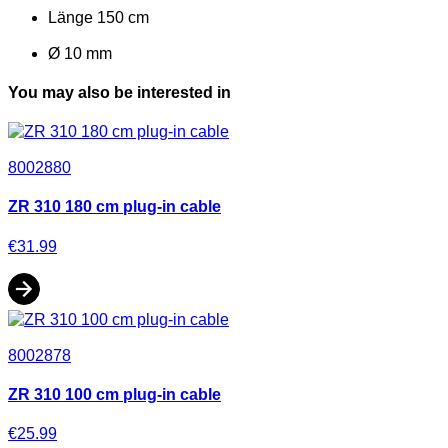
Länge 150 cm
Ø 10 mm
You may also be interested in
8002880
ZR 310 180 cm plug-in cable
€31.99
8002878
ZR 310 100 cm plug-in cable
€25.99