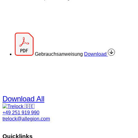
Gebrauchsanweisung
Download
Download All
+49 251 919 990
trelock@allegion.com
Quicklinks