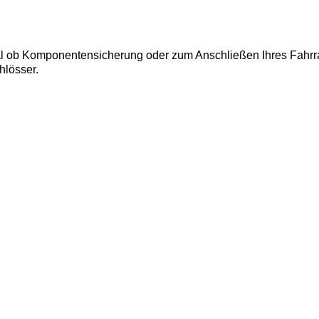
Egal ob Komponentensicherung oder zum Anschließen Ihres Fah
lösser.