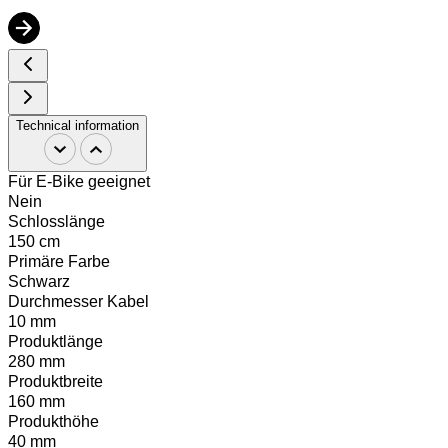
Technical information
Für E-Bike geeignet
Nein
Schlosslänge
150 cm
Primäre Farbe
Schwarz
Durchmesser Kabel
10 mm
Produktlänge
280 mm
Produktbreite
160 mm
Produkthöhe
40 mm